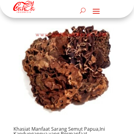
Khasiat Manfaat Sarang Semut Papua,Ini
Kandungannya yang Bermanfaat