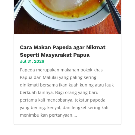
Cara Makan Papeda agar Nikmat
Seperti Masyarakat Papua
Jul 31, 2026
Papeda merupakan makanan pokok khas
Papua dan Maluku yang paling sering
dinikmati bersama ikan kuah kuning atau lauk
berkuah lainnya. Bagi orang yang baru
pertama kali mencobanya, tekstur papeda
yang bening, kenyal, dan lengket sering kali
menimbulkan pertanyaan....