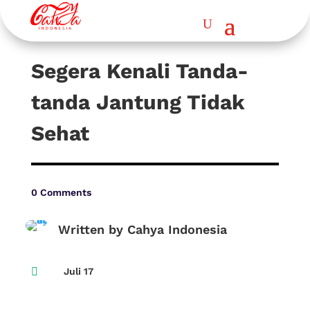
Segera Kenali Tanda-
tanda Jantung Tidak
Sehat
0 Comments
Written by Cahya Indonesia

Juli 17