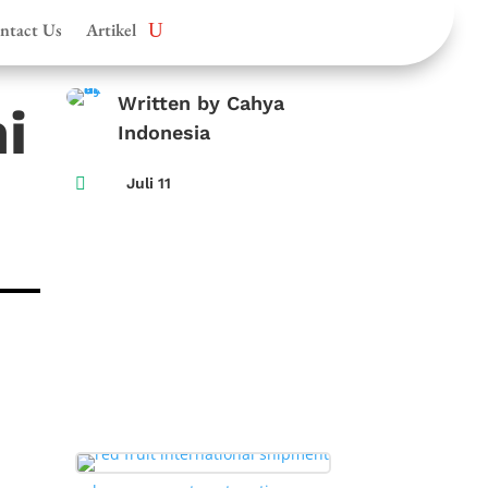
ntact Us
Artikel
Written by Cahya
i
Indonesia

Juli 11