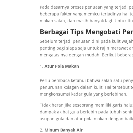
Pada dasarnya proses penuaan yang terjadi pa
beberapa faktor yang memicu terjadinya hal te
makan salah, dan masih banyak lagi. Untuk itu
Berbagai
Tips Mengobati Pe
Sebelum terjadi penuaan dini pada kulit wa
penting bagi siapa saja untuk rajin merawat a
mengatasinya dengan mudah. Berikut beberapa
Atur Pola Makan
Perlu pembaca ketahui bahwa salah satu peny
penurunan kolagen dalam kulit. Hal tersebut 
mengkonsumsi kadar gula yang berlebihan.
Tidak heran jika seseorang memiliki garis hal
dampak akibat gula berlebih pada tubuh sehin
asupan gula dan atur pola makan dengan baik
Minum Banyak Air