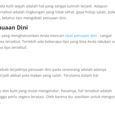
da kulit wajah adalah hal yang sangat lumrah terjadi. Adapun
rsebut adalah lingkungan yang tidak sehat, gaya hidup salah, pol
, ketahui tips mengobati penuaan dini.
nuaan Dini
jah yang mengharusnkan Anda mencari
obat penuaan dini
, sangat
rea tersebut. Terlebih ada beberapa tips yang bisa Anda lakukan u
 tips tersebut:
ebab terjadinya penuaan dini pada seseorang adalah adanya
terjadi akibat pola makan yang salah. Terutama dalam hal
us dan kulit yang mulai mengendur. Pasalnya, hal tersebut adalah
gga perlu segera teratasi. Oleh karena itu, pastikan untuk mengu
.