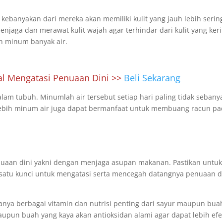
kebanyakan dari mereka akan memiliki kulit yang jauh lebih serin
njaga dan merawat kulit wajah agar terhindar dari kulit yang keri
n minum banyak air.
l Mengatasi Penuaan Dini >>
Beli Sekarang
am tubuh. Minumlah air tersebut setiap hari paling tidak sebany
rlebih minum air juga dapat bermanfaat untuk membuang racun p
nuaan dini yakni dengan menjaga asupan makanan. Pastikan untu
satu kunci untuk mengatasi serta mencegah datangnya penuaan d
adanya berbagai vitamin dan nutrisi penting dari sayur maupun bua
aupun buah yang kaya akan antioksidan alami agar dapat lebih efe