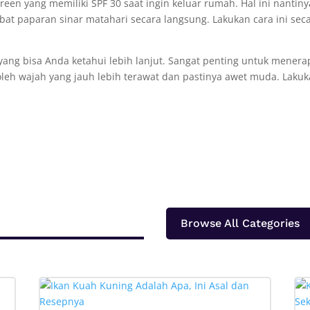
een yang memiliki SPF 30 saat ingin keluar rumah. Hal ini nantiny
at paparan sinar matahari secara langsung. Lakukan cara ini sec
yang bisa Anda ketahui lebih lanjut. Sangat penting untuk mener
oleh wajah yang jauh lebih terawat dan pastinya awet muda. Laku
Browse All Categories