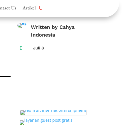
ntact Us
Artikel
Written by Cahya
g
Indonesia

Juli 8