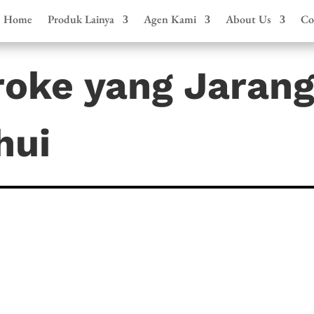
Home
Produk Lainya
Agen Kami
About Us
Co
oke yang Jaran
hui