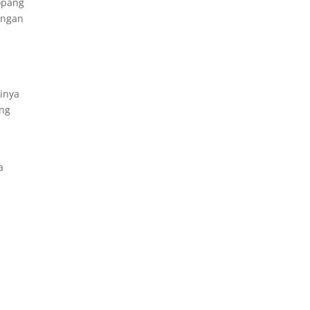
opang
angan
inya
ang
a