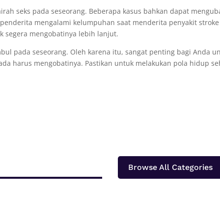
gairah seks pada seseorang. Beberapa kasus bahkan dapat mengub
ena penderita mengalami kelumpuhan saat menderita penyakit stroke
uk segera mengobatinya lebih lanjut.
bul pada seseorang. Oleh karena itu, sangat penting bagi Anda u
ada harus mengobatinya. Pastikan untuk melakukan pola hidup se
Browse All Categories