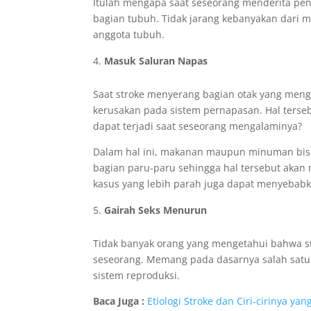
Itulah mengapa saat seseorang menderita peny
bagian tubuh. Tidak jarang kebanyakan dari
anggota tubuh.
Masuk Saluran Napas
Saat stroke menyerang bagian otak yang men
kerusakan pada sistem pernapasan. Hal terse
dapat terjadi saat seseorang mengalaminya?
Dalam hal ini, makanan maupun minuman bisa
bagian paru-paru sehingga hal tersebut akan 
kasus yang lebih parah juga dapat menyebab
Gairah Seks Menurun
Tidak banyak orang yang mengetahui bahwa st
seseorang. Memang pada dasarnya salah satu 
sistem reproduksi.
Baca Juga :
Etiologi Stroke dan Ciri-cirinya ya