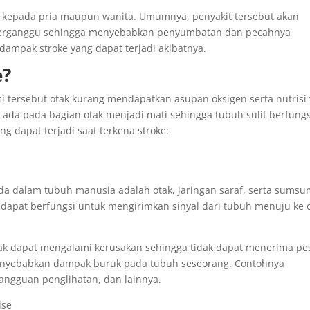
di kepada pria maupun wanita. Umumnya, penyakit tersebut akan
terganggu sehingga menyebabkan penyumbatan dan pecahnya
ampak stroke yang dapat terjadi akibatnya.
e?
i tersebut otak kurang mendapatkan asupan oksigen serta nutrisi
 ada pada bagian otak menjadi mati sehingga tubuh sulit berfungs
g dapat terjadi saat terkena stroke:
da dalam tubuh manusia adalah otak, jaringan saraf, serta sums
 dapat berfungsi untuk mengirimkan sinyal dari tubuh menuju ke 
tak dapat mengalami kerusakan sehingga tidak dapat menerima pe
 menyebabkan dampak buruk pada tubuh seseorang. Contohnya
angguan penglihatan, dan lainnya.