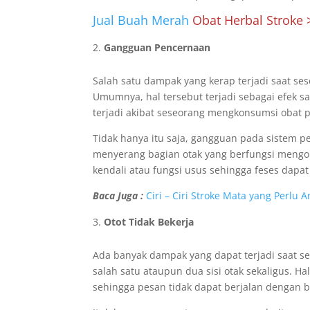
Jual Buah Merah
Obat Herbal Stroke
Gangguan
P
encernaan
Salah satu dampak yang kerap terjadi saat s
Umumnya, hal tersebut terjadi sebagai efek s
terjadi akibat seseorang mengkonsumsi obat p
Tidak hanya itu saja, gangguan pada sistem pe
menyerang bagian otak yang berfungsi mengon
kendali atau fungsi usus sehingga feses dapat 
Baca Juga :
Ciri – Ciri Stroke Mata yang Perl
Otot Tidak Bekerja
Ada banyak dampak yang dapat terjadi saat se
salah satu ataupun dua sisi otak sekaligus.
sehingga pesan tidak dapat berjalan dengan ba