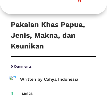
Pakaian Khas Papua,
Jenis, Makna, dan
Keunikan
0 Comments
Written by Cahya Indonesia

Mei 28