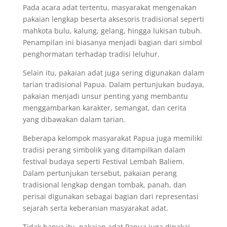
Pada acara adat tertentu, masyarakat mengenakan
pakaian lengkap beserta aksesoris tradisional seperti
mahkota bulu, kalung, gelang, hingga lukisan tubuh.
Penampilan ini biasanya menjadi bagian dari simbol
penghormatan terhadap tradisi leluhur.
Selain itu, pakaian adat juga sering digunakan dalam
tarian tradisional Papua. Dalam pertunjukan budaya,
pakaian menjadi unsur penting yang membantu
menggambarkan karakter, semangat, dan cerita
yang dibawakan dalam tarian.
Beberapa kelompok masyarakat Papua juga memiliki
tradisi perang simbolik yang ditampilkan dalam
festival budaya seperti Festival Lembah Baliem.
Dalam pertunjukan tersebut, pakaian perang
tradisional lengkap dengan tombak, panah, dan
perisai digunakan sebagai bagian dari representasi
sejarah serta keberanian masyarakat adat.
Tidak hanya itu, pakaian adat Papua juga dipakai