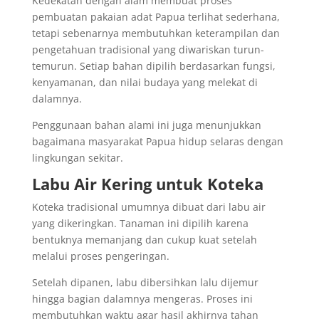
Kedekatan dengan alam membuat proses
pembuatan pakaian adat Papua terlihat sederhana,
tetapi sebenarnya membutuhkan keterampilan dan
pengetahuan tradisional yang diwariskan turun-
temurun. Setiap bahan dipilih berdasarkan fungsi,
kenyamanan, dan nilai budaya yang melekat di
dalamnya.
Penggunaan bahan alami ini juga menunjukkan
bagaimana masyarakat Papua hidup selaras dengan
lingkungan sekitar.
Labu Air Kering untuk Koteka
Koteka tradisional umumnya dibuat dari labu air
yang dikeringkan. Tanaman ini dipilih karena
bentuknya memanjang dan cukup kuat setelah
melalui proses pengeringan.
Setelah dipanen, labu dibersihkan lalu dijemur
hingga bagian dalamnya mengeras. Proses ini
membutuhkan waktu agar hasil akhirnya tahan