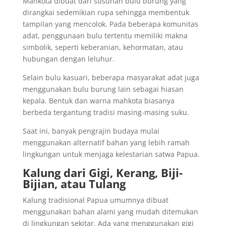
Mahkota dibuat dari susunan bulu burung yang
dirangkai sedemikian rupa sehingga membentuk
tampilan yang mencolok. Pada beberapa komunitas
adat, penggunaan bulu tertentu memiliki makna
simbolik, seperti keberanian, kehormatan, atau
hubungan dengan leluhur.
Selain bulu kasuari, beberapa masyarakat adat juga
menggunakan bulu burung lain sebagai hiasan
kepala. Bentuk dan warna mahkota biasanya
berbeda tergantung tradisi masing-masing suku.
Saat ini, banyak pengrajin budaya mulai
menggunakan alternatif bahan yang lebih ramah
lingkungan untuk menjaga kelestarian satwa Papua.
Kalung dari Gigi, Kerang, Biji-
Bijian, atau Tulang
Kalung tradisional Papua umumnya dibuat
menggunakan bahan alami yang mudah ditemukan
di lingkungan sekitar. Ada yang menggunakan gigi