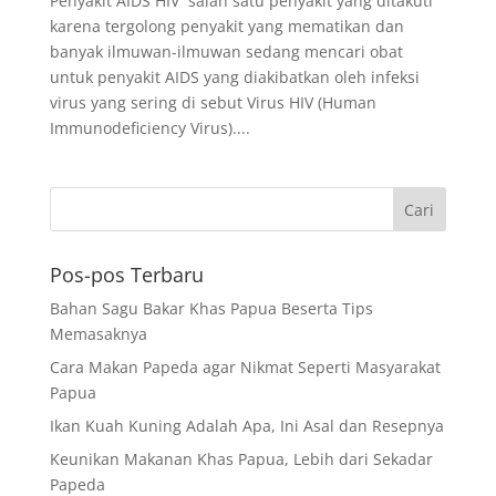
Penyakit AIDS HIV salah satu penyakit yang ditakuti
karena tergolong penyakit yang mematikan dan
banyak ilmuwan-ilmuwan sedang mencari obat
untuk penyakit AIDS yang diakibatkan oleh infeksi
virus yang sering di sebut Virus HIV (Human
Immunodeficiency Virus)....
Pos-pos Terbaru
Bahan Sagu Bakar Khas Papua Beserta Tips
Memasaknya
Cara Makan Papeda agar Nikmat Seperti Masyarakat
Papua
Ikan Kuah Kuning Adalah Apa, Ini Asal dan Resepnya
Keunikan Makanan Khas Papua, Lebih dari Sekadar
Papeda