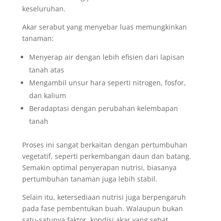
keseluruhan.
Akar serabut yang menyebar luas memungkinkan
tanaman:
Menyerap air dengan lebih efisien dari lapisan
tanah atas
Mengambil unsur hara seperti nitrogen, fosfor,
dan kalium
Beradaptasi dengan perubahan kelembapan
tanah
Proses ini sangat berkaitan dengan pertumbuhan
vegetatif, seperti perkembangan daun dan batang.
Semakin optimal penyerapan nutrisi, biasanya
pertumbuhan tanaman juga lebih stabil.
Selain itu, ketersediaan nutrisi juga berpengaruh
pada fase pembentukan buah. Walaupun bukan
satu-satunya faktor, kondisi akar yang sehat