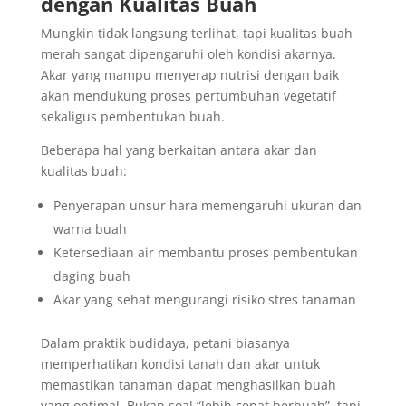
dengan Kualitas Buah
Mungkin tidak langsung terlihat, tapi kualitas buah
merah sangat dipengaruhi oleh kondisi akarnya.
Akar yang mampu menyerap nutrisi dengan baik
akan mendukung proses pertumbuhan vegetatif
sekaligus pembentukan buah.
Beberapa hal yang berkaitan antara akar dan
kualitas buah:
Penyerapan unsur hara memengaruhi ukuran dan
warna buah
Ketersediaan air membantu proses pembentukan
daging buah
Akar yang sehat mengurangi risiko stres tanaman
Dalam praktik budidaya, petani biasanya
memperhatikan kondisi tanah dan akar untuk
memastikan tanaman dapat menghasilkan buah
yang optimal. Bukan soal “lebih cepat berbuah”, tapi