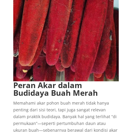
Peran Akar dalam
Budidaya Buah Merah
Memahami akar pohon buah merah tidak hanya
penting dari sisi teori, tapi juga sangat relevan
dalam praktik budidaya. Banyak hal yang terlihat “di
permukaan”—seperti pertumbuhan daun atau
ukuran buah—sebenarnya berawal dari kondisi akar