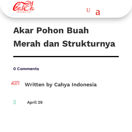
Akar Pohon Buah
Merah dan Strukturnya
0 Comments
Written by Cahya Indonesia

April 29