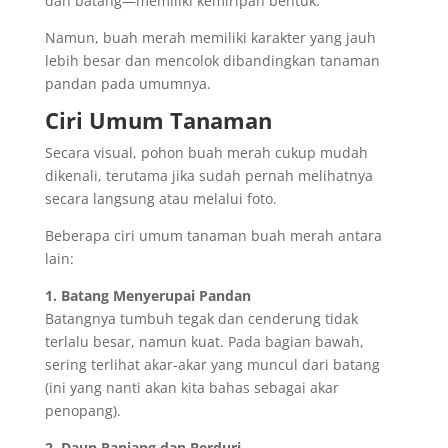
dan batang—memiliki kemiripan bentuk.
Namun, buah merah memiliki karakter yang jauh
lebih besar dan mencolok dibandingkan tanaman
pandan pada umumnya.
Ciri Umum Tanaman
Secara visual, pohon buah merah cukup mudah
dikenali, terutama jika sudah pernah melihatnya
secara langsung atau melalui foto.
Beberapa ciri umum tanaman buah merah antara
lain:
1. Batang Menyerupai Pandan
Batangnya tumbuh tegak dan cenderung tidak
terlalu besar, namun kuat. Pada bagian bawah,
sering terlihat akar-akar yang muncul dari batang
(ini yang nanti akan kita bahas sebagai akar
penopang).
2. Daun Panjang dan Berduri