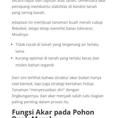
secara cepat dari lapisan atas tanah, sementara akar
penopang membantu stabilitas di kondisi tanah
yang sering basah.
Adaptasi ini membuat tanaman buah merah cukup
fleksibel, tetapi tetap memiliki batas toleransi.
Misalnya:
Tidak cocok di tanah yang tergenang air terlalu
lama
Kurang optimal di tanah yang terlalu keras dan
miskin bahan organik
Dari sini terlihat bahwa struktur akar bukan hanya
soal bentuk, tapi juga strategi bertahan hidup.
Tanaman “menyesuaikan diri” dengan
lingkungannya, dan akar menjadi salah satu bagian
paling penting dalam proses itu.
Fungsi Akar pada Pohon