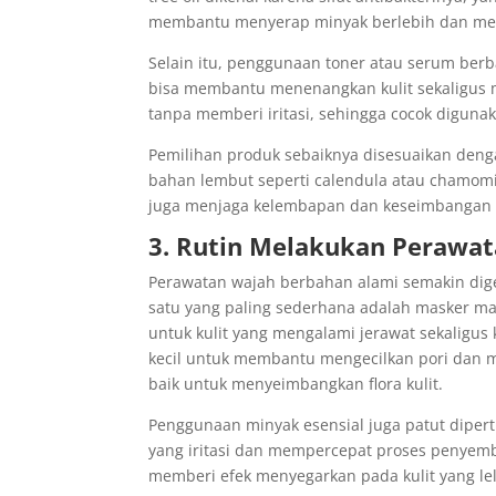
membantu menyerap minyak berlebih dan mem
Selain itu, penggunaan toner atau serum berba
bisa membantu menenangkan kulit sekaligus 
tanpa memberi iritasi, sehingga cocok digunak
Pemilihan produk sebaiknya disesuaikan denga
bahan lembut seperti calendula atau chamomi
juga menjaga kelembapan dan keseimbangan p
3. Rutin Melakukan Perawat
Perawatan wajah berbahan alami semakin dig
satu yang paling sederhana adalah masker ma
untuk kulit yang mengalami jerawat sekaligus
kecil untuk membantu mengecilkan pori dan 
baik untuk menyeimbangkan flora kulit.
Penggunaan minyak esensial juga patut dipe
yang iritasi dan mempercepat proses penyem
memberi efek menyegarkan pada kulit yang le