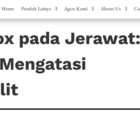
Home
Produk Lainya
Agen Kami
About Us
Co
ox pada Jerawat
 Mengatasi
lit