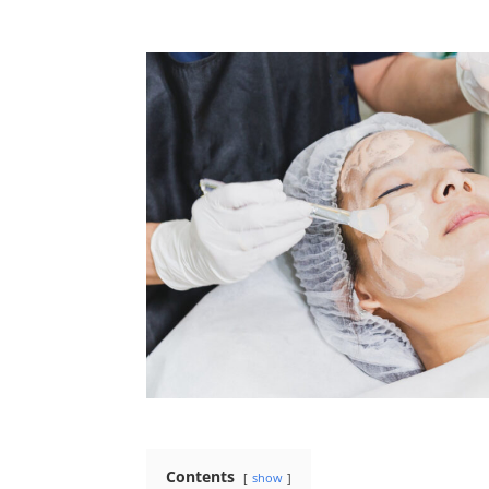
Contents
show