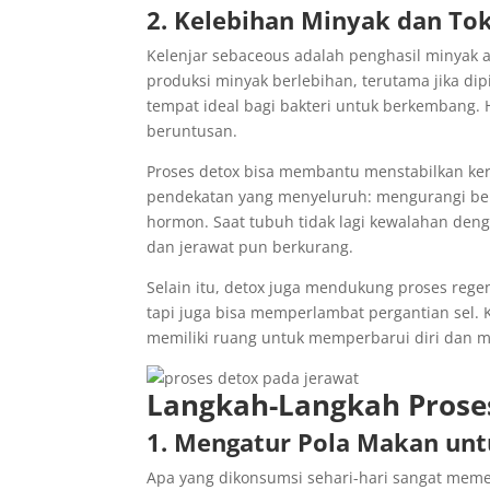
2. Kelebihan Minyak dan Tok
Kelenjar sebaceous adalah penghasil minyak 
produksi minyak berlebihan, terutama jika dip
tempat ideal bagi bakteri untuk berkembang. 
beruntusan.
Proses detox bisa membantu menstabilkan kerj
pendekatan yang menyeluruh: mengurangi b
hormon. Saat tubuh tidak lagi kewalahan deng
dan jerawat pun berkurang.
Selain itu, detox juga mendukung proses reg
tapi juga bisa memperlambat pergantian sel. 
memiliki ruang untuk memperbarui diri dan 
Langkah-Langkah Prose
1. Mengatur Pola Makan un
Apa yang dikonsumsi sehari-hari sangat mem