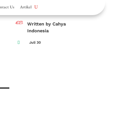
ntact Us
Artikel
Written by Cahya
:
Indonesia

Juli 30