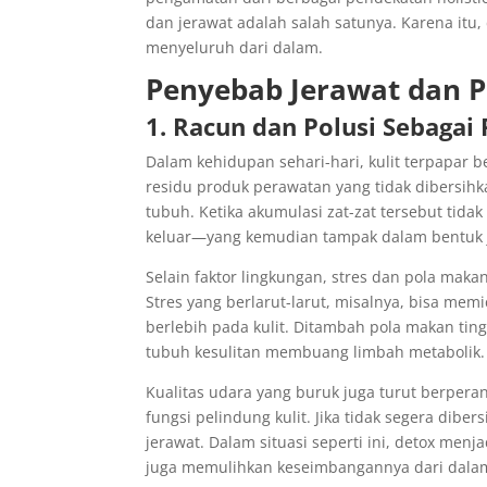
dan jerawat adalah salah satunya. Karena itu,
menyeluruh dari dalam.
Penyebab Jerawat dan P
1. Racun dan Polusi Sebagai
Dalam kehidupan sehari-hari, kulit terpapar b
residu produk perawatan yang tidak dibersihk
tubuh. Ketika akumulasi zat-zat tersebut tida
keluar—yang kemudian tampak dalam bentuk je
Selain faktor lingkungan, stres dan pola mak
Stres yang berlarut-larut, misalnya, bisa me
berlebih pada kulit. Ditambah pola makan tin
tubuh kesulitan membuang limbah metabolik. 
Kualitas udara yang buruk juga turut berpera
fungsi pelindung kulit. Jika tidak segera dibe
jerawat. Dalam situasi seperti ini, detox me
juga memulihkan keseimbangannya dari dala