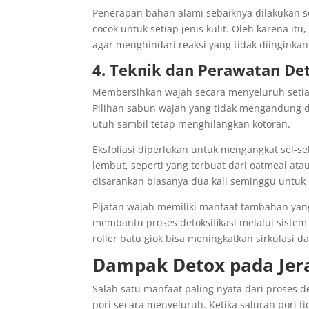
Penerapan bahan alami sebaiknya dilakukan 
cocok untuk setiap jenis kulit. Oleh karena 
agar menghindari reaksi yang tidak diinginkan
4. Teknik dan Perawatan De
Membersihkan wajah secara menyeluruh setiap
Pilihan sabun wajah yang tidak mengandung d
utuh sambil tetap menghilangkan kotoran.
Eksfoliasi diperlukan untuk mengangkat sel-s
lembut, seperti yang terbuat dari oatmeal atau 
disarankan biasanya dua kali seminggu untuk 
Pijatan wajah memiliki manfaat tambahan yang
membantu proses detoksifikasi melalui sistem 
roller batu giok bisa meningkatkan sirkulasi 
Dampak Detox pada Jera
Salah satu manfaat paling nyata dari proses
pori secara menyeluruh. Ketika saluran pori t