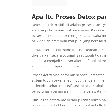
Apa Itu Proses Detox pa
Detox atau detoksifikasi adalah proses alami
atau berpotensi merusak kesehatan. Proses ini 
perawatan kulit, detox merujuk pada usaha 
baik dari dalam tubuh maupun yang berasal da
Jerawat sering kali muncul akibat ketidaksei
dikeluarkan secara optimal. Saat tubuh tida
kulit bisa menjadi saluran alternatif. Hal ini
stabil atau pori-pori tersumbat.
Proses detox bisa berperan sebagai jembatan 
sistem tubuh bekerja lebih optimal dalam mem
ke kondisi sehat. Detoksifikasi ini bisa dilak
penggunaan bahan alami, hingga perawatan 
Hubungan antara racun dan jerawat bukan ha
pengamatan dari berbagai pendekatan holisti