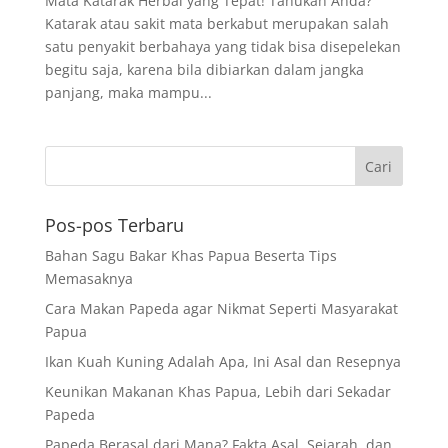
Mata Katarak Herbal yang Tepat! Tahukah Anda?
Katarak atau sakit mata berkabut merupakan salah
satu penyakit berbahaya yang tidak bisa disepelekan
begitu saja, karena bila dibiarkan dalam jangka
panjang, maka mampu...
Pos-pos Terbaru
Bahan Sagu Bakar Khas Papua Beserta Tips
Memasaknya
Cara Makan Papeda agar Nikmat Seperti Masyarakat
Papua
Ikan Kuah Kuning Adalah Apa, Ini Asal dan Resepnya
Keunikan Makanan Khas Papua, Lebih dari Sekadar
Papeda
Papeda Berasal dari Mana? Fakta Asal, Sejarah, dan