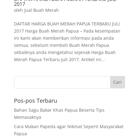
2017
oleh
Jual Buah Merah
DAFTAR HARGA BUAH MERAH PAPUA TERBARU JULI
2017 Harga Buah Merah Papua – Pada kesempatan
ini kami akan memberikan informasi pada anda
semua, sebelum membeli Buah Merah Papua
sebaiknya anda mengetahui sejenak Harga Buah
Merah Papua Terbaru Juli 2017. Artikel ini...
Pos-pos Terbaru
Bahan Sagu Bakar Khas Papua Beserta Tips
Memasaknya
Cara Makan Papeda agar Nikmat Seperti Masyarakat
Papua