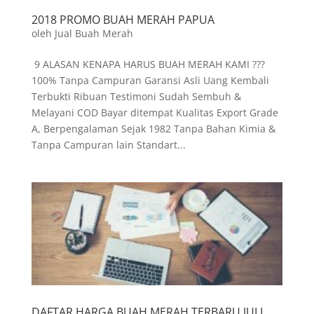
2018 PROMO BUAH MERAH PAPUA
oleh
Jual Buah Merah
9 ALASAN KENAPA HARUS BUAH MERAH KAMI ???
100% Tanpa Campuran Garansi Asli Uang Kembali
Terbukti Ribuan Testimoni Sudah Sembuh &
Melayani COD Bayar ditempat Kualitas Export Grade
A, Berpengalaman Sejak 1982 Tanpa Bahan Kimia &
Tanpa Campuran lain Standart...
DAFTAR HARGA BUAH MERAH TERBARU JULI